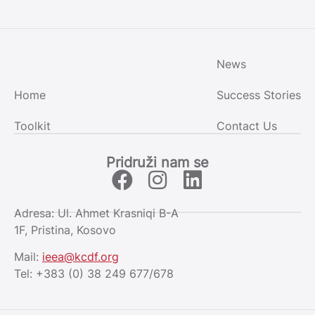
News
Home
Success Stories
Toolkit
Contact Us
Pridruži nam se
Adresa: Ul. Ahmet Krasniqi B-A
1F, Pristina, Kosovo
Mail:
ieea@kcdf.org
Tel: +383 (0) 38 249 677/678