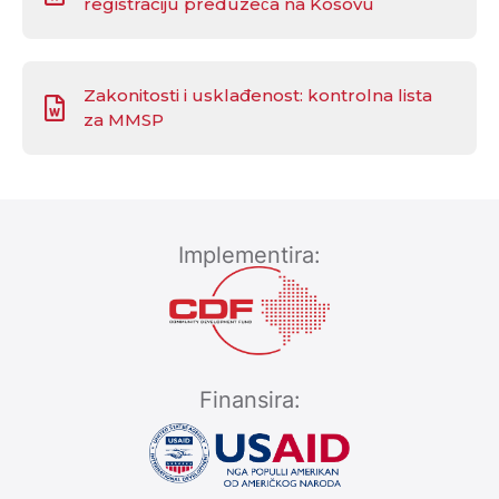
registraciju preduzeća na Kosovu
Zakonitosti i usklađenost: kontrolna lista
za MMSP
Implementira:
Finansira: