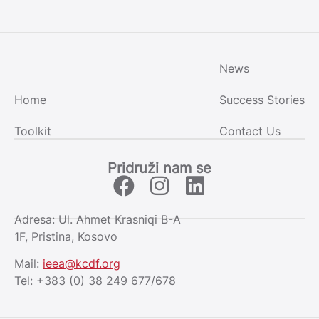
News
Home
Success Stories
Toolkit
Contact Us
Pridruži nam se
Adresa: Ul. Ahmet Krasniqi B-A
1F, Pristina, Kosovo
Mail:
ieea@kcdf.org
Tel: +383 (0) 38 249 677/678