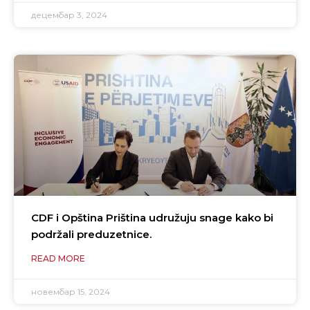
децембар 3, 2024
CDF i Opština Priština udružuju snage kako bi
podržali preduzetnice.
READ MORE
новембар 15, 2024