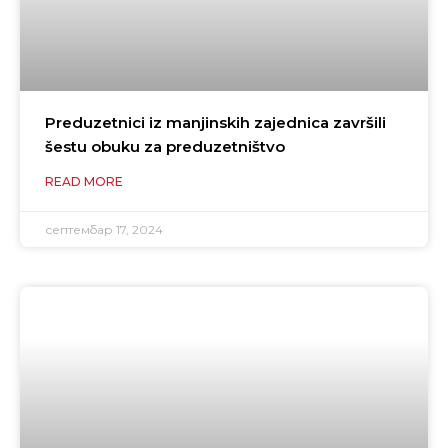
Preduzetnici iz manjinskih zajednica završili
šestu obuku za preduzetništvo
READ MORE
септембар 17, 2024