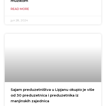
muzikom
READ MORE
јул 28, 2024
Sajam preduzetništva u Lipjanu okupio je više
od 30 preduzetnica i preduzetnika iz
manjinskih zajednica