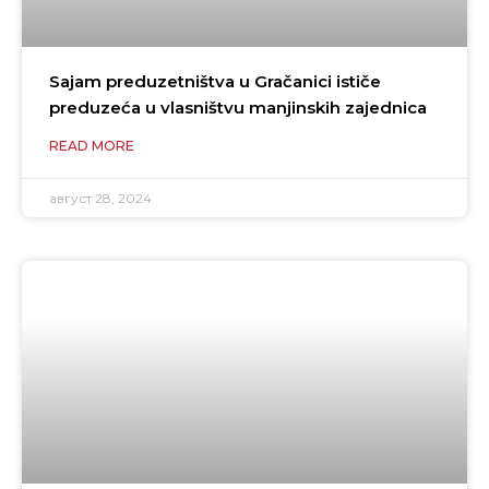
Sajam preduzetništva u Gračanici ističe
preduzeća u vlasništvu manjinskih zajednica
READ MORE
август 28, 2024