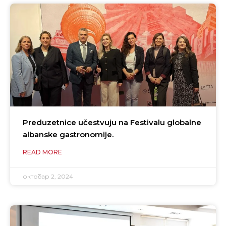
Preduzetnice učestvuju na Festivalu globalne
albanske gastronomije.
READ MORE
октобар 2, 2024