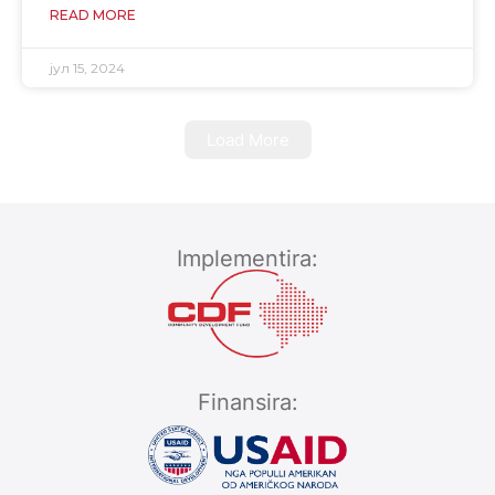
READ MORE
јул 15, 2024
Load More
Implementira:
Finansira: