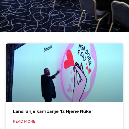
Lansiranje kampanje ‘Iz Njene Ruke’
READ MORE