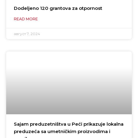
Dodeljeno 120 grantova za otpornost
READ MORE
август 7, 2024
Sajam preduzetništva u Peći prikazuje lokalna
preduzeća sa umetničkim proizvodima i