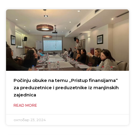
Počinju obuke na temu „Pristup finansijama“
za preduzetnice i preduzetnike iz manjinskih
zajednica
READ MORE
октобар 23, 2024