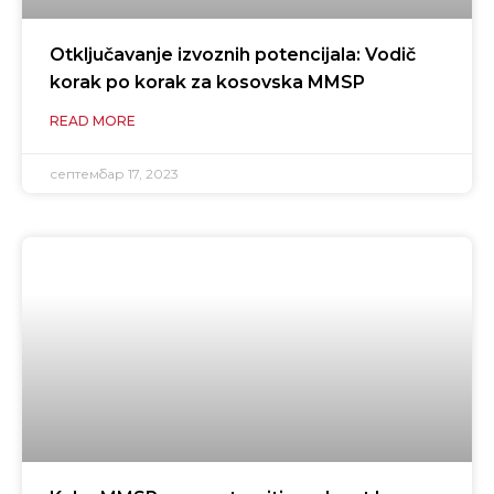
Otključavanje izvoznih potencijala: Vodič
korak po korak za kosovska MMSP
READ MORE
септембар 17, 2023