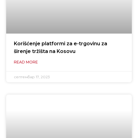
Korišćenje platformi za e-trgovinu za
širenje tržišta na Kosovu
READ MORE
септембар 17, 2023