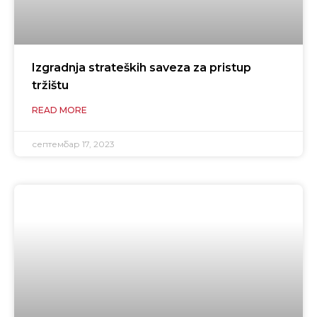
Izgradnja strateških saveza za pristup
tržištu
READ MORE
септембар 17, 2023