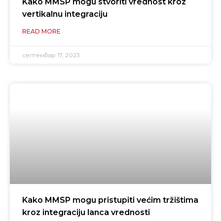
Kako MMSP mogu stvoriti vrednost kroz
vertikalnu integraciju
READ MORE
септембар 17, 2023
Kako MMSP mogu pristupiti većim tržištima
kroz integraciju lanca vrednosti