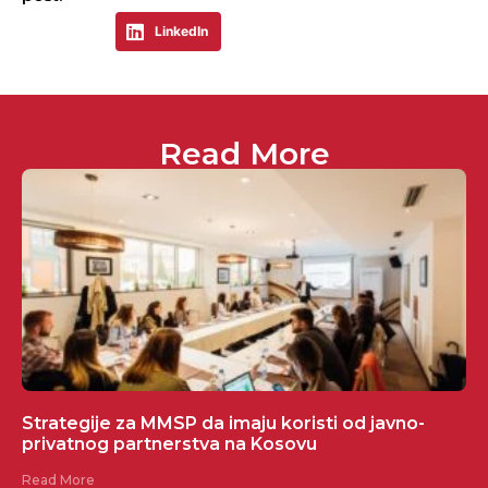
LinkedIn
Read More
Strategije za MMSP da imaju koristi od javno-
privatnog partnerstva na Kosovu
Read More