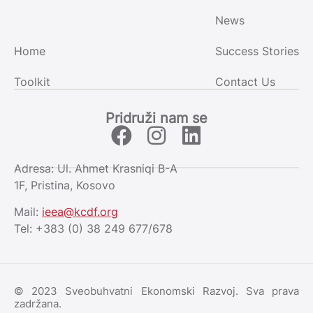
News
Home
Success Stories
Toolkit
Contact Us
Pridruži nam se
Adresa: Ul. Ahmet Krasniqi B-A
1F, Pristina, Kosovo
Mail:
ieea@kcdf.org
Tel: +383 (0) 38 249 677/678
© 2023 Sveobuhvatni Ekonomski Razvoj. Sva prava
zadržana.