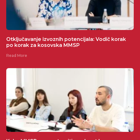
Otključavanje izvoznih potencijala: Vodič korak
po korak za kosovska MMSP
Read More