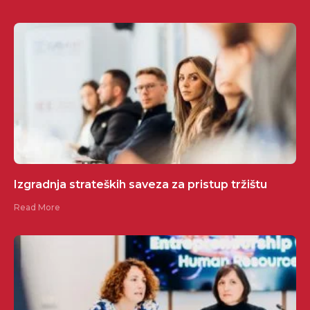
Izgradnja strateških saveza za pristup tržištu
Read More