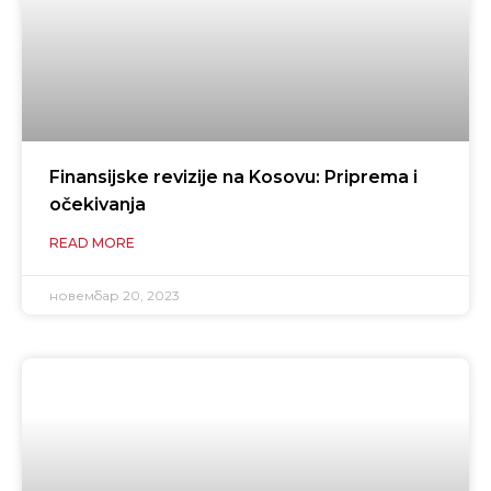
Finansijske revizije na Kosovu: Priprema i
očekivanja
READ MORE
новембар 20, 2023