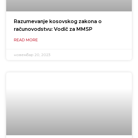
Razumevanje kosovskog zakona o
računovodstvu: Vodič za MMSP
READ MORE
новембар 20, 2023