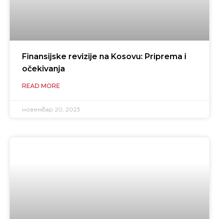
Finansijske revizije na Kosovu: Priprema i
očekivanja
READ MORE
новембар 20, 2023