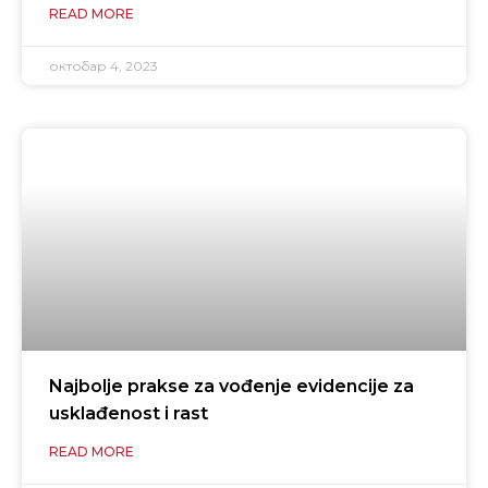
READ MORE
октобар 4, 2023
Najbolje prakse za vođenje evidencije za
usklađenost i rast
READ MORE