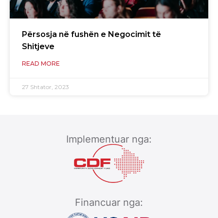
Përsosja në fushën e Negocimit të
Shitjeve
READ MORE
27 Shtator, 2023
Implementuar nga:
Financuar nga: