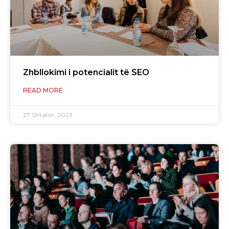
Zhbllokimi i potencialit të SEO
READ MORE
27 Shtator, 2023