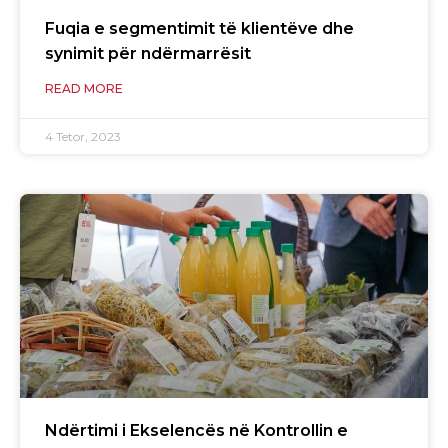
Fuqia e segmentimit të klientëve dhe
synimit për ndërmarrësit
READ MORE
4 Tetor, 2023
Ndërtimi i Ekselencës në Kontrollin e