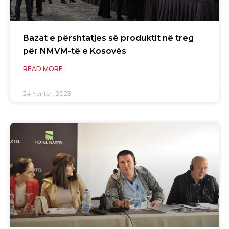
Bazat e përshtatjes së produktit në treg
për NMVM-të e Kosovës
READ MORE
24 Nëntor, 2023