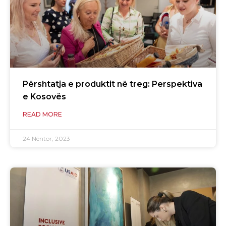
Përshtatja e produktit në treg: Perspektiva
e Kosovës
READ MORE
24 Nëntor, 2023