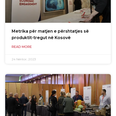
Metrika për matjen e përshtatjes së
produktit-tregut në Kosovë
READ MORE
24 Nëntor, 2023