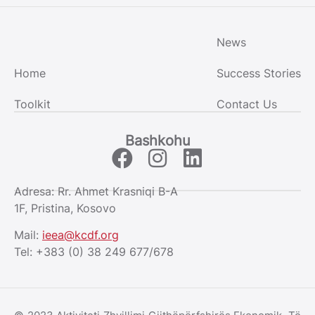
News
Home
Success Stories
Toolkit
Contact Us
Bashkohu
Adresa: Rr. Ahmet Krasniqi B-A
1F, Pristina, Kosovo
Mail:
ieea@kcdf.org
Tel: +383 (0) 38 249 677/678