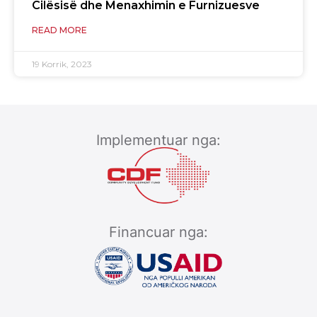
Cilësisë dhe Menaxhimin e Furnizuesve
READ MORE
19 Korrik, 2023
Implementuar nga:
Financuar nga: